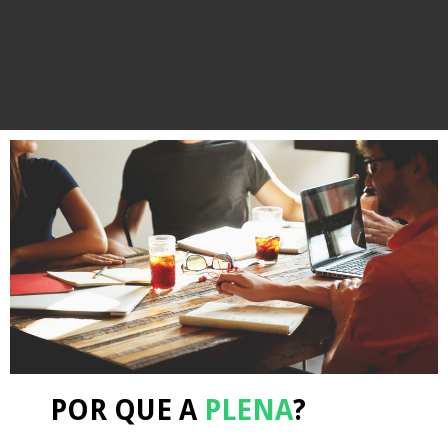
POR QUE A
PLENA
?