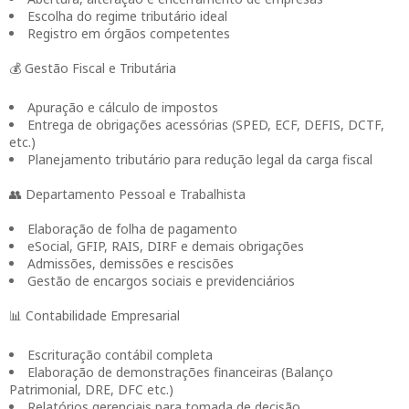
Escolha do regime tributário ideal
Registro em órgãos competentes
💰 Gestão Fiscal e Tributária
Apuração e cálculo de impostos
Entrega de obrigações acessórias (SPED, ECF, DEFIS, DCTF,
etc.)
Planejamento tributário para redução legal da carga fiscal
👥 Departamento Pessoal e Trabalhista
Elaboração de folha de pagamento
eSocial, GFIP, RAIS, DIRF e demais obrigações
Admissões, demissões e rescisões
Gestão de encargos sociais e previdenciários
📊 Contabilidade Empresarial
Escrituração contábil completa
Elaboração de demonstrações financeiras (Balanço
Patrimonial, DRE, DFC etc.)
Relatórios gerenciais para tomada de decisão