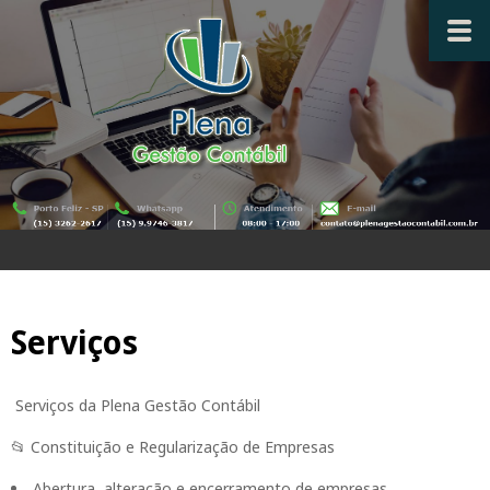
Serviços
Serviços da Plena Gestão Contábil
📂 Constituição e Regularização de Empresas
Abertura, alteração e encerramento de empresas